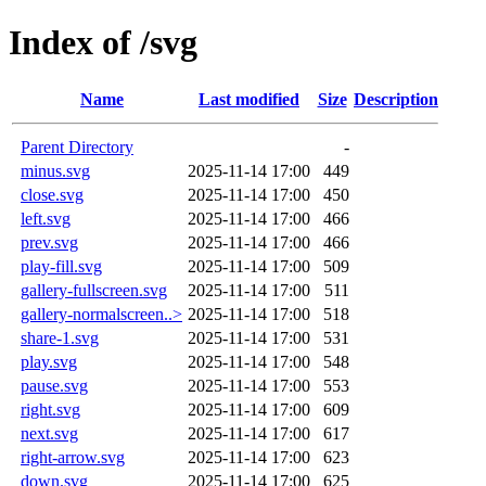
Index of /svg
Name
Last modified
Size
Description
Parent Directory
-
minus.svg
2025-11-14 17:00
449
close.svg
2025-11-14 17:00
450
left.svg
2025-11-14 17:00
466
prev.svg
2025-11-14 17:00
466
play-fill.svg
2025-11-14 17:00
509
gallery-fullscreen.svg
2025-11-14 17:00
511
gallery-normalscreen..>
2025-11-14 17:00
518
share-1.svg
2025-11-14 17:00
531
play.svg
2025-11-14 17:00
548
pause.svg
2025-11-14 17:00
553
right.svg
2025-11-14 17:00
609
next.svg
2025-11-14 17:00
617
right-arrow.svg
2025-11-14 17:00
623
down.svg
2025-11-14 17:00
625