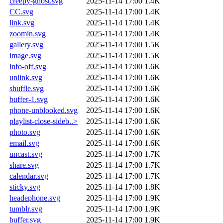
creepy-ghost.svg
2025-11-14 17:00
1.4K
CC.svg
2025-11-14 17:00
1.4K
link.svg
2025-11-14 17:00
1.4K
zoomin.svg
2025-11-14 17:00
1.4K
gallery.svg
2025-11-14 17:00
1.5K
image.svg
2025-11-14 17:00
1.5K
info-off.svg
2025-11-14 17:00
1.6K
unlink.svg
2025-11-14 17:00
1.6K
shuffle.svg
2025-11-14 17:00
1.6K
buffer-1.svg
2025-11-14 17:00
1.6K
phone-unblooked.svg
2025-11-14 17:00
1.6K
playlist-close-sideb..>
2025-11-14 17:00
1.6K
photo.svg
2025-11-14 17:00
1.6K
email.svg
2025-11-14 17:00
1.6K
uncast.svg
2025-11-14 17:00
1.7K
share.svg
2025-11-14 17:00
1.7K
calendar.svg
2025-11-14 17:00
1.7K
sticky.svg
2025-11-14 17:00
1.8K
headephone.svg
2025-11-14 17:00
1.9K
tumblr.svg
2025-11-14 17:00
1.9K
buffer.svg
2025-11-14 17:00
1.9K