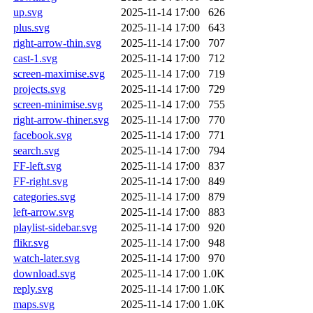
up.svg
2025-11-14 17:00
626
plus.svg
2025-11-14 17:00
643
right-arrow-thin.svg
2025-11-14 17:00
707
cast-1.svg
2025-11-14 17:00
712
screen-maximise.svg
2025-11-14 17:00
719
projects.svg
2025-11-14 17:00
729
screen-minimise.svg
2025-11-14 17:00
755
right-arrow-thiner.svg
2025-11-14 17:00
770
facebook.svg
2025-11-14 17:00
771
search.svg
2025-11-14 17:00
794
FF-left.svg
2025-11-14 17:00
837
FF-right.svg
2025-11-14 17:00
849
categories.svg
2025-11-14 17:00
879
left-arrow.svg
2025-11-14 17:00
883
playlist-sidebar.svg
2025-11-14 17:00
920
flikr.svg
2025-11-14 17:00
948
watch-later.svg
2025-11-14 17:00
970
download.svg
2025-11-14 17:00
1.0K
reply.svg
2025-11-14 17:00
1.0K
maps.svg
2025-11-14 17:00
1.0K